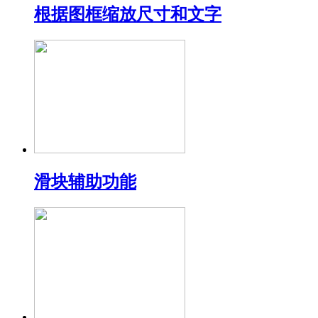
根据图框缩放尺寸和文字
滑块辅助功能