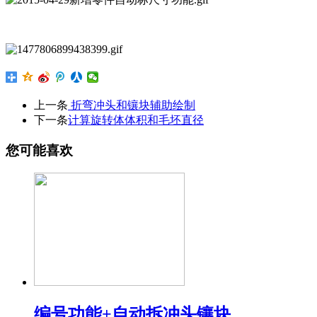
上一条
折弯冲头和镶块辅助绘制
下一条
计算旋转体体积和毛坯直径
您可能喜欢
编号功能+自动拆冲头镶块