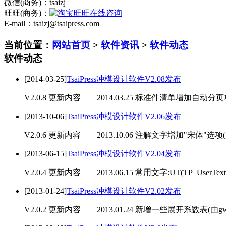
微信(商务)：tsaizj
旺旺(商务)：
E-mail：tsaizj@tsaipress.com
当前位置：
网站首页
>
软件资讯
>
软件动态
软件动态
[2014-03-25]
TsaiPress冲模设计软件V2.08发布
V2.0.8 更新内容 2014.03.25 标准件清单增加自动分页功
[2013-10-06]
TsaiPress冲模设计软件V2.06发布
V2.0.6 更新内容 2013.10.06 注解文字增加"宋体"选项(
[2013-06-15]
TsaiPress冲模设计软件V2.04发布
V2.0.4 更新内容 2013.06.15 常用文字:UT(TP_UserTe
[2013-01-24]
TsaiPress冲模设计软件V2.02发布
V2.0.2 更新内容 2013.01.24 新增一些展开系数表(由g