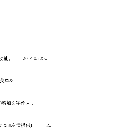
能。 2014.03.25..
菜单&..
xt)增加文字作为..
w_x88友情提供)。 2..