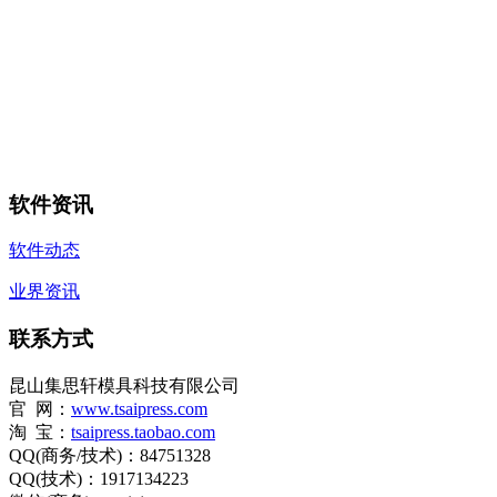
软件资讯
软件动态
业界资讯
联系方式
昆山集思轩模具科技有限公司
官 网：
www.tsaipress.com
淘 宝：
tsaipress.taobao.com
QQ(商务/技术)：84751328
QQ(技术)：1917134223