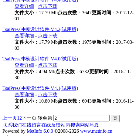
查看详细
-
点击下载
文件大小
：17.79 Mb
点击次数
：3647
更新时间
：2017-12-
01
TsaiPress冲模设计软件 V4.2(试用版)
查看详细
-
点击下载
文件大小
：17.79 Mb
点击次数
：1975
更新时间
：2017-03-
03
TsaiPress冲模设计软件 V4.0(试用版)
查看详细
-
点击下载
文件大小
：4.94 Mb
点击次数
：6732
更新时间
：2016-11-
30
TsaiPress冲模设计软件 V4.1(试用版)
查看详细
-
点击下载
文件大小
：10.80 Mb
点击次数
：6043
更新时间
：2016-11-
30
上一页
1
2
下一页
转至第
联系我们
在线留言
在线反馈
站内搜索
网站地图
Powered by
MetInfo 6.0.0
©2008-2026
www.metinfo.cn