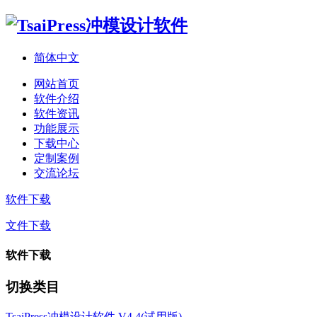
简体中文
网站首页
软件介绍
软件资讯
功能展示
下载中心
定制案例
交流论坛
软件下载
文件下载
软件下载
切换类目
TsaiPress冲模设计软件 V4.4(试用版)